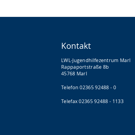
Kontakt
LWL-Jugendhilfezentrum Marl
Rappaportstraße 8b
45768 Marl
Telefon 02365 92488 - 0
Telefax 02365 92488 - 1133