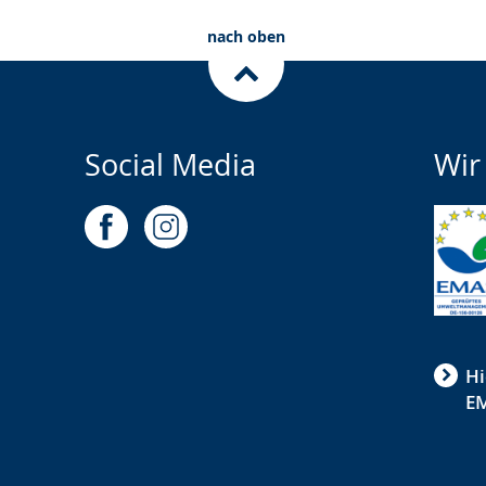
nach oben
Social Media
Wir
Hi
EM