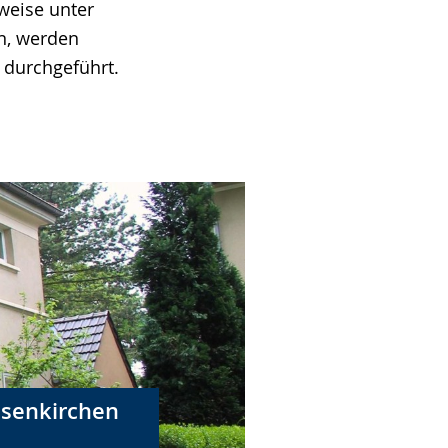
weise unter
n, werden
 durchgeführt.
lsenkirchen