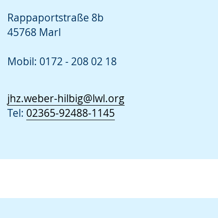
Rappaportstraße 8b
45768 Marl
Mobil: 0172 - 208 02 18
jhz.weber-hilbig@lwl.org
Tel:
02365-92488-1145