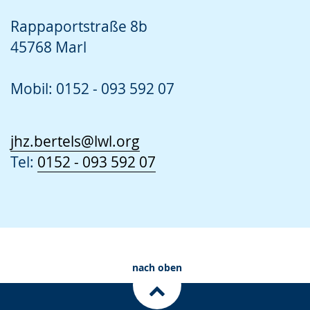
Rappaportstraße 8b
45768 Marl
Mobil: 0152 - 093 592 07
jhz.bertels@lwl.org
Tel:
0152 - 093 592 07
nach oben