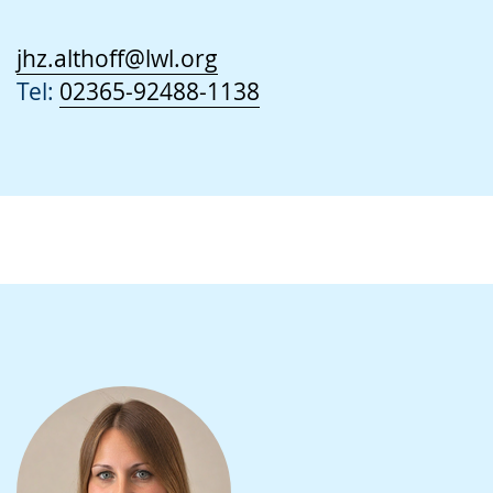
jhz.althoff@lwl.org
Tel:
02365-92488-1138