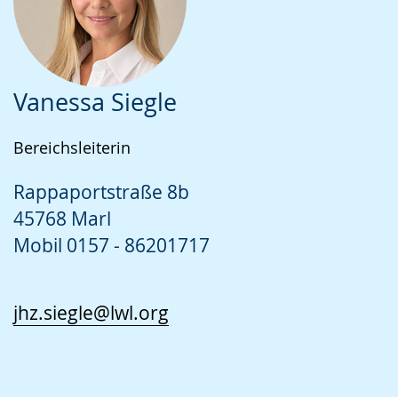
Vanessa Siegle
Bereichsleiterin
Rappaportstraße 8b
45768 Marl
Mobil 0157 - 86201717
jhz.siegle@lwl.org