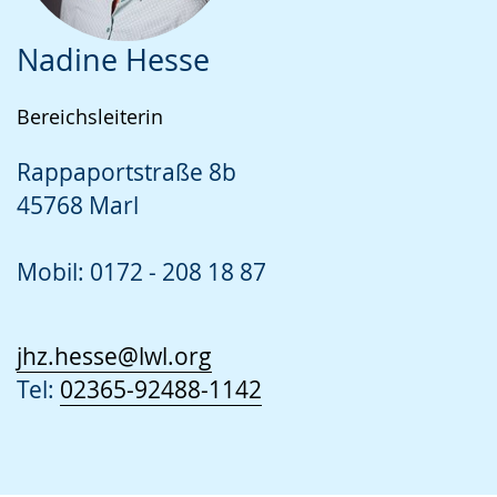
Nadine Hesse
Bereichsleiterin
Rappaportstraße 8b
45768 Marl
Mobil: 0172 - 208 18 87
jhz.hesse@lwl.org
Tel:
02365-92488-1142