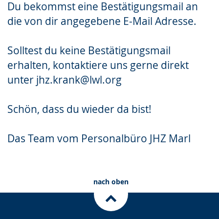
Du bekommst eine Bestätigungsmail an
Gebärdensprache
die von dir angegebene E-Mail Adresse.
wird
angezeigt.
Solltest du keine Bestätigungsmail
erhalten, kontaktiere uns gerne direkt
unter jhz.krank@lwl.org
Schön, dass du wieder da bist!
Das Team vom Personalbüro JHZ Marl
nach oben